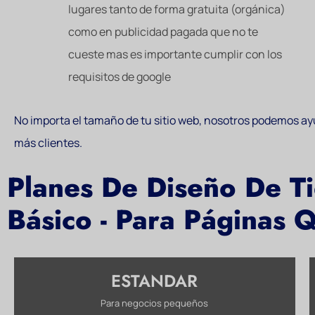
lugares tanto de forma gratuita (orgánica)
como en publicidad pagada que no te
cueste mas es importante cumplir con los
requisitos de google
No importa el tamaño de tu sitio web, nosotros podemos ayu
más clientes.
Planes De Diseño De T
Básico - Para Páginas Q
ESTANDAR
Para negocios pequeños