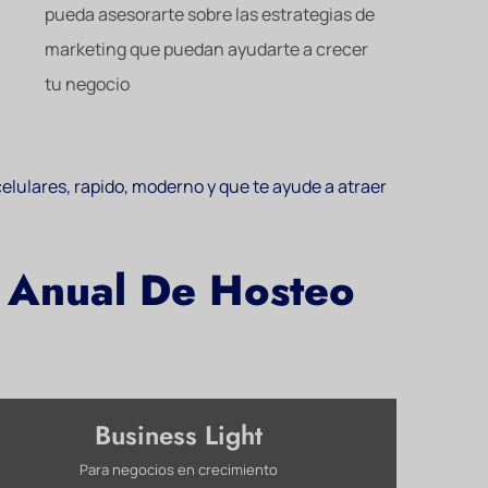
pueda asesorarte sobre las estrategias de
marketing que puedan ayudarte a crecer
tu negocio
elulares, rapido, moderno y que te ayude a atraer
n Anual De Hosteo
Business Light
Para negocios en crecimiento