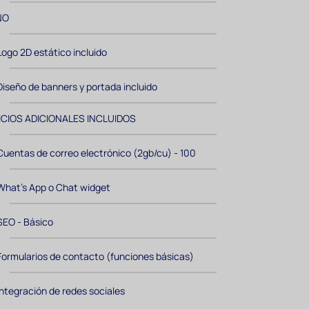
ÑO
Logo 2D estático incluido
Diseño de banners y portada incluido
ICIOS ADICIONALES INCLUIDOS
Cuentas de correo electrónico (2gb/cu) - 100
What's App o Chat widget
SEO - Básico
Formularios de contacto (funciones básicas)
Integración de redes sociales