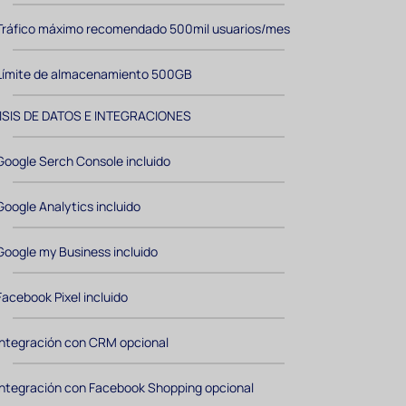
Tráfico máximo recomendado 500mil usuarios/mes
Límite de almacenamiento 500GB
ISIS DE DATOS E INTEGRACIONES
Google Serch Console incluido
Google Analytics incluido
Google my Business incluido
Facebook Pixel incluido
Integración con CRM opcional
Integración con Facebook Shopping opcional