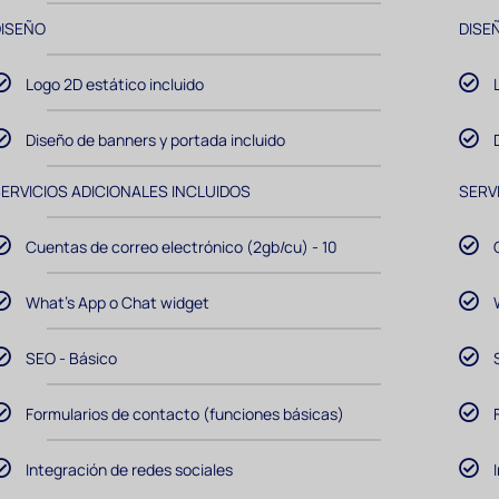
DISEÑO
DISE
Logo 2D estático incluido
Diseño de banners y portada incluido
ERVICIOS ADICIONALES INCLUIDOS
SERV
Cuentas de correo electrónico (2gb/cu) - 10
What's App o Chat widget
SEO - Básico
Formularios de contacto (funciones básicas)
Integración de redes sociales