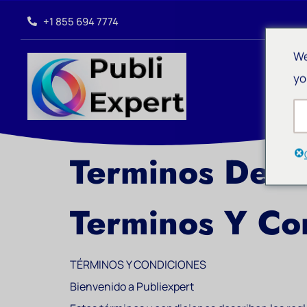
+1 855 694 7774
We
yo
Terminos De U
Terminos Y Co
TÉRMINOS Y CONDICIONES
Bienvenido a Publiexpert