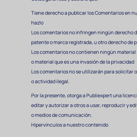
Tiene derecho a publicar los Comentarios en nue
hazlo
Los comentarios no infringen ningún derecho de 
patente o marca registrada, u otro derecho de p
Los comentarios no contienen ningún material di
o material que es una invasión de la privacidad
Los comentarios no se utilizarán para solicitar
o actividad ilegal.
Por la presente, otorga a Publiexpert una licenci
editar y autorizar a otros a usar, reproducir y 
o medios de comunicación.
Hipervínculos a nuestro contenido