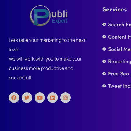
Services
Search E
Content 
Lets take your marketing to the next
Social Me
level.
We will work with you to make your
Reportin
business more productive and
Free Seo 
succesfull
Tweet Ind