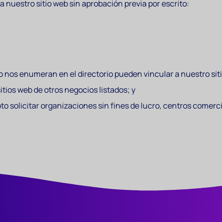
 nuestro sitio web sin aprobación previa por escrito:
do nos enumeran en el directorio pueden vincular a nuestro si
tios web de otros negocios listados; y
o solicitar organizaciones sin fines de lucro, centros comerci