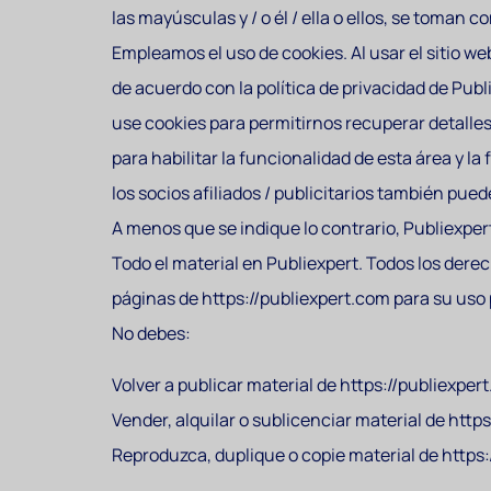
las mayúsculas y / o él / ella o ellos, se toman c
Empleamos el uso de cookies. Al usar el sitio we
de acuerdo con la política de privacidad de Publ
use cookies para permitirnos recuperar detalles 
para habilitar la funcionalidad de esta área y l
los socios afiliados / publicitarios también pue
A menos que se indique lo contrario, Publiexper
Todo el material en Publiexpert. Todos los derec
páginas de https://publiexpert.com para su uso 
No debes:
Volver a publicar material de https://publiexper
Vender, alquilar o sublicenciar material de http
Reproduzca, duplique o copie material de https