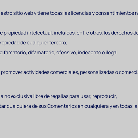
stro sitio web y tiene todas las licencias y consentimientos 
propiedad intelectual, incluidos, entre otros, los derechos de
ropiedad de cualquier tercero;
famatorio, difamatorio, ofensivo, indecente o ilegal
 o promover actividades comerciales, personalizadas o comerci
a no exclusiva libre de regalías para usar, reproducir,
editar cualquiera de sus Comentarios en cualquiera y en todas l