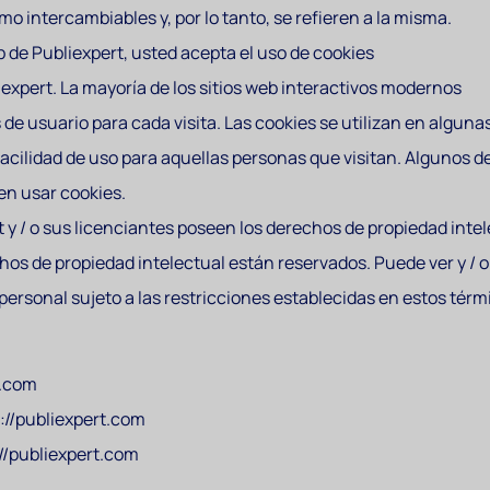
omo intercambiables y, por lo tanto, se refieren a la misma.
b de Publiexpert, usted acepta el uso de cookies
iexpert. La mayoría de los sitios web interactivos modernos
de usuario para cada visita. Las cookies se utilizan en algunas
a facilidad de uso para aquellas personas que visitan. Algunos 
den usar cookies.
t y / o sus licenciantes poseen los derechos de propiedad inte
hos de propiedad intelectual están reservados. Puede ver y / o
personal sujeto a las restricciones establecidas en estos térm
t.com
s://publiexpert.com
://publiexpert.com