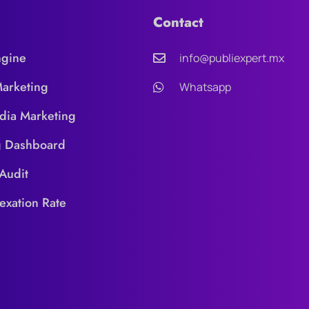
Contact
ngine
info@publiexpert.mx
Marketing
Whatsapp
dia Marketing
g Dashboard
Audit
exation Rate