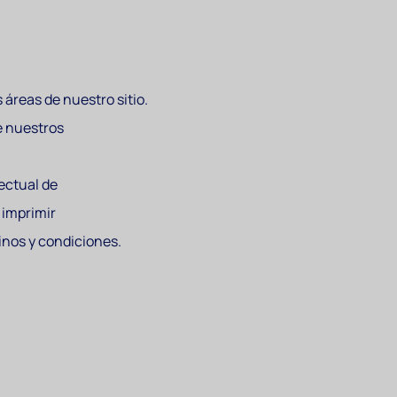
 áreas de nuestro sitio.
de nuestros
lectual de
 imprimir
inos y condiciones.