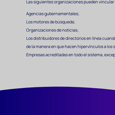
Las siguientes organizaciones pueden vincular a
Agencias gubernamentales;
Los motores de búsqueda;
Organizaciones de noticias;
Los distribuidores de directorios en línea cuan
de la manera en que hacen hipervínculos a los si
Empresas acreditadas en todo el sistema, except