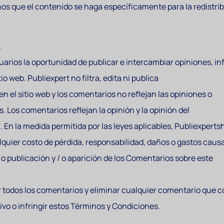
nos que el contenido se haga específicamente para la redistri
.
suarios la oportunidad de publicar e intercambiar opiniones, i
o web. Publiexpert no filtra, edita ni publica
en el sitio web y los comentarios no reflejan las opiniones o
. Los comentarios reflejan la opinión y la opinión del
. En la medida permitida por las leyes aplicables, Publiexpertsh
lquier costo de pérdida, responsabilidad, daños o gastos caus
/ o publicación y / o aparición de los Comentarios sobre este
r todos los comentarios y eliminar cualquier comentario que 
ivo o infringir estos Términos y Condiciones.