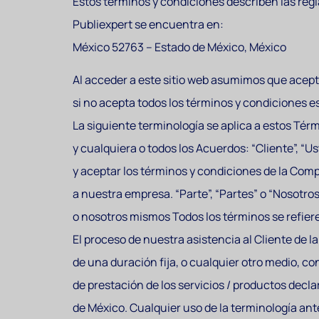
Estos términos y condiciones describen las regla
Publiexpert se encuentra en:
México 52763 – Estado de México, México
Al acceder a este sitio web asumimos que acepta
si no acepta todos los términos y condiciones e
La siguiente terminología se aplica a estos Tér
y cualquiera o todos los Acuerdos: “Cliente”, “Us
y aceptar los términos y condiciones de la Compa
a nuestra empresa. “Parte”, “Partes” o “Nosotros
o nosotros mismos Todos los términos se refiere
El proceso de nuestra asistencia al Cliente de
de una duración fija, o cualquier otro medio, co
de prestación de los servicios / productos decla
de México. Cualquier uso de la terminología anter