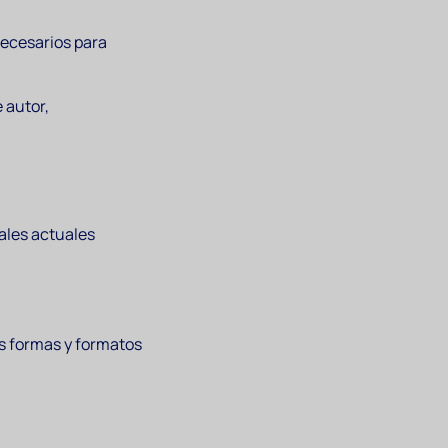
necesarios para
 autor,
ales actuales
as formas y formatos