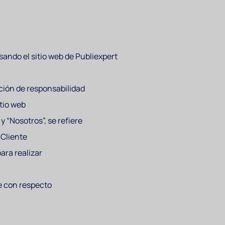
ando el sitio web de Publiexpert
nción de responsabilidad
itio web
 “Nosotros”, se refiere
 Cliente
ara realizar
te con respecto