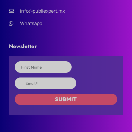
info@publiexpert.mx
Whatsapp
Newsletter