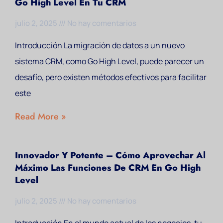
Go High Level En Tu CRM
julio 2, 2025
No hay comentarios
Introducción La migración de datos a un nuevo
sistema CRM, como Go High Level, puede parecer un
desafío, pero existen métodos efectivos para facilitar
este
Read More »
Innovador Y Potente – Cómo Aprovechar Al
Máximo Las Funciones De CRM En Go High
Level
julio 2, 2025
No hay comentarios