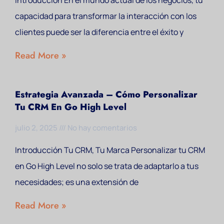
Introducción En el mundo actual de los negocios, tu
capacidad para transformar la interacción con los
clientes puede ser la diferencia entre el éxito y
Read More »
Estrategia Avanzada – Cómo Personalizar
Tu CRM En Go High Level
julio 2, 2025
No hay comentarios
Introducción Tu CRM, Tu Marca Personalizar tu CRM
en Go High Level no solo se trata de adaptarlo a tus
necesidades; es una extensión de
Read More »