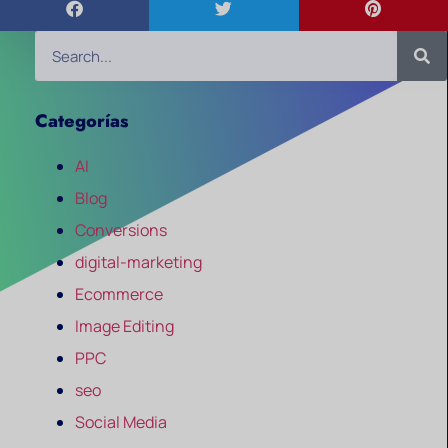
Categorías
AI
Blog
Conversions
digital-marketing
Ecommerce
Image Editing
PPC
seo
Social Media