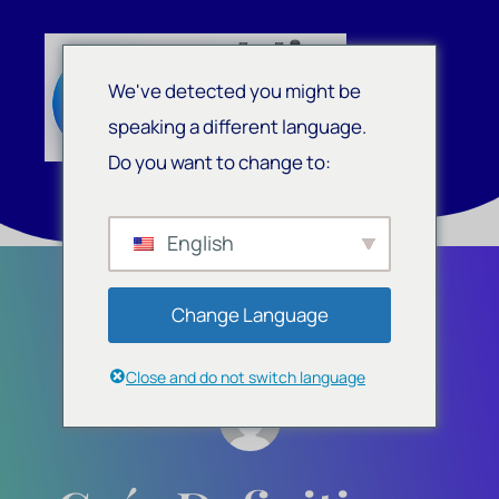
We've detected you might be
speaking a different language.
Do you want to change to:
English
Change Language
Close and do not switch language