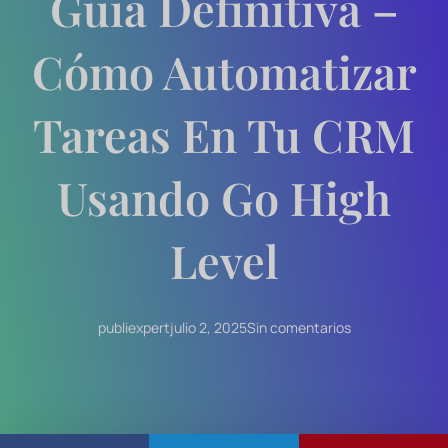
Guía Definitiva –
Cómo Automatizar
Tareas En Tu CRM
Usando Go High
Level
publiexpert
julio 2, 2025
Sin comentarios