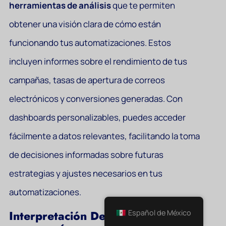
herramientas de análisis
que te permiten
obtener una visión clara de cómo están
funcionando tus automatizaciones. Estos
incluyen informes sobre el rendimiento de tus
campañas, tasas de apertura de correos
electrónicos y conversiones generadas. Con
dashboards personalizables, puedes acceder
fácilmente a datos relevantes, facilitando la toma
de decisiones informadas sobre futuras
estrategias y ajustes necesarios en tus
automatizaciones.
Español de México
Interpretación De Datos: Cómo