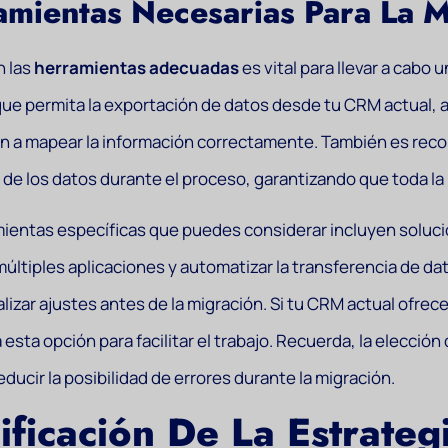
mientas Necesarias Para La M
n las
herramientas adecuadas
es vital para llevar a cabo
ue permita la exportación de datos desde tu CRM actual, 
 a mapear la información correctamente. También es recome
 de los datos durante el proceso, garantizando que toda la
mientas específicas que puedes considerar incluyen solu
últiples aplicaciones y automatizar la transferencia de d
alizar ajustes antes de la migración. Si tu CRM actual ofre
esta opción para facilitar el trabajo. Recuerda, la elecci
educir la posibilidad de errores durante la migración.
ificación De La Estrate