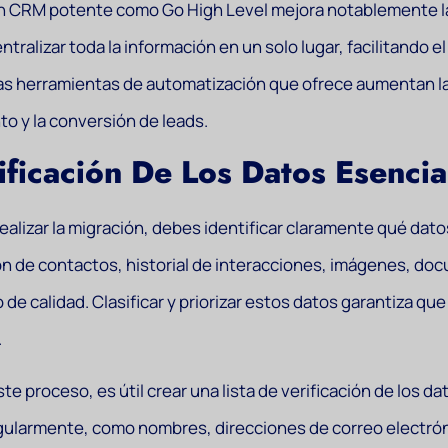
 CRM potente como Go High Level mejora notablemente la g
ntralizar toda la información en un solo lugar, facilitando 
as herramientas de automatización que ofrece aumentan la
o y la conversión de leads.
ificación De Los Datos Esenci
ealizar la migración, debes identificar claramente qué dato
n de contactos, historial de interacciones, imágenes, doc
o de calidad. Clasificar y priorizar estos datos garantiza que
.
te proceso, es útil crear una lista de verificación de los d
egularmente, como nombres, direcciones de correo electró