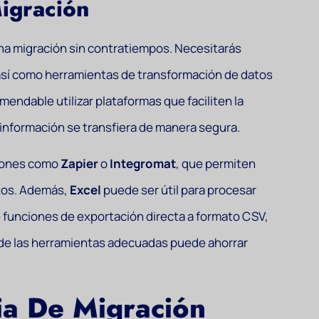
igración
 una migración sin contratiempos. Necesitarás
así como herramientas de transformación de datos
ndable utilizar plataformas que faciliten la
 información se transfiera de manera segura.
ciones como
Zapier
o
Integromat
, que permiten
atos. Además,
Excel
puede ser útil para procesar
ce funciones de exportación directa a formato CSV,
ón de las herramientas adecuadas puede ahorrar
gia De Migración