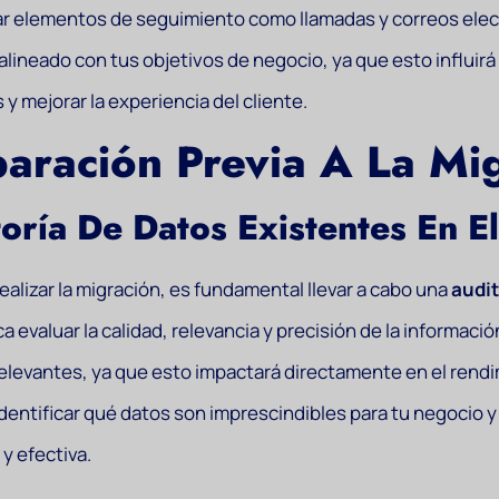
r elementos de seguimiento como llamadas y correos elect
alineado con tus objetivos de negocio, ya que esto influirá
 y mejorar la experiencia del cliente.
aración Previa A La Mi
oría De Datos Existentes En E
ealizar la migración, es fundamental llevar a cabo una
audit
ca evaluar la calidad, relevancia y precisión de la informac
relevantes, ya que esto impactará directamente en el rend
identificar qué datos son imprescindibles para tu negocio
 y efectiva.