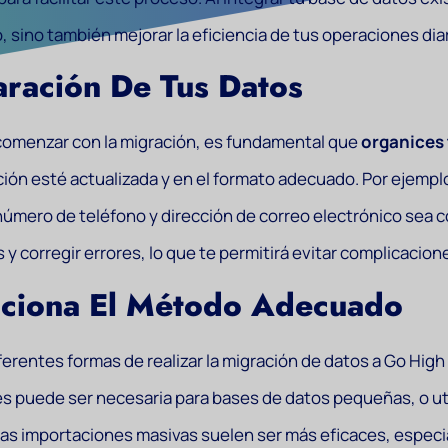
, sino también mejorar la eficiencia de tus operaciones diar
ración De Tus Datos
comenzar con la migración, es fundamental que
organices 
ción esté actualizada y en el formato adecuado. Por ejemplo
úmero de teléfono y dirección de correo electrónico sea co
 y corregir errores, lo que te permitirá evitar complicacio
cciona El Método Adecuado
ferentes formas de realizar la migración de datos a Go Hig
s puede ser necesaria para bases de datos pequeñas, o ut
as importaciones masivas suelen ser más eficaces, especi