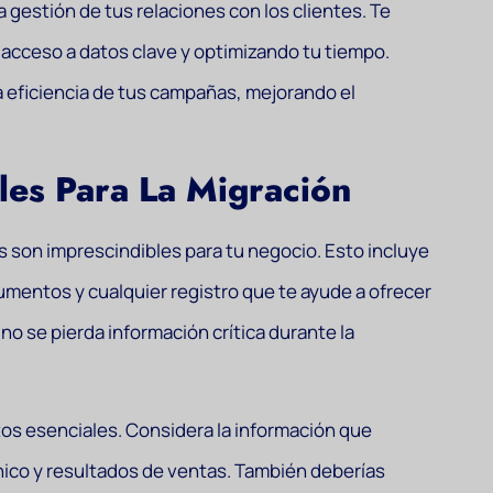
estión de tus relaciones con los clientes. Te
el acceso a datos clave y optimizando tu tiempo.
 eficiencia de tus campañas, mejorando el
ales Para La Migración
s son imprescindibles para tu negocio. Esto incluye
umentos y cualquier registro que te ayude a ofrecer
 no se pierda información crítica durante la
atos esenciales. Considera la información que
nico y resultados de ventas. También deberías