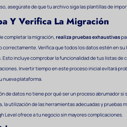
so, asegúrate de que tu archivo siga las plantillas de impo
a Y Verifica La Migración
e completar la migración,
realiza pruebas exhaustivas
par
o correctamente. Verifica que todos los datos estén en su
. Esto incluye comprobar la funcionalidad de tus listas d
ciones. Invertir tiempo en este proceso inicial evitará pr
tu nueva plataforma.
ón de datos no tiene por qué ser un proceso abrumador si 
, la utilización de las herramientas adecuadas y pruebas m
h Level ofrece a tu negocio sin mayores complicaciones.