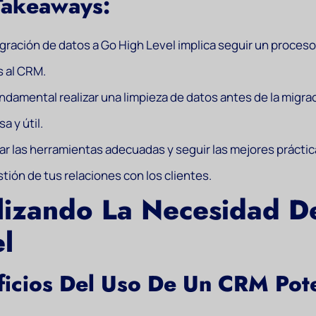
Takeaways:
gración de datos a Go High Level implica seguir un proceso
s al CRM.
ndamental realizar una limpieza de datos antes de la migra
sa y útil.
zar las herramientas adecuadas y seguir las mejores prácticas
stión de tus relaciones con los clientes.
lizando La Necesidad D
l
ficios Del Uso De Un CRM Pot