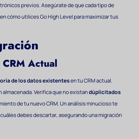
rónicos previos. Asegúrate de que cada tipo de
 en cómo utilices Go High Level para maximizar tus
gración
l CRM Actual
oría de los datos existentes
en tu CRM actual.
ión almacenada. Verifica que no existan
dúplicitados
imiento de tu nuevo CRM. Un análisis minucioso te
 y cuáles debes descartar, asegurando una migración