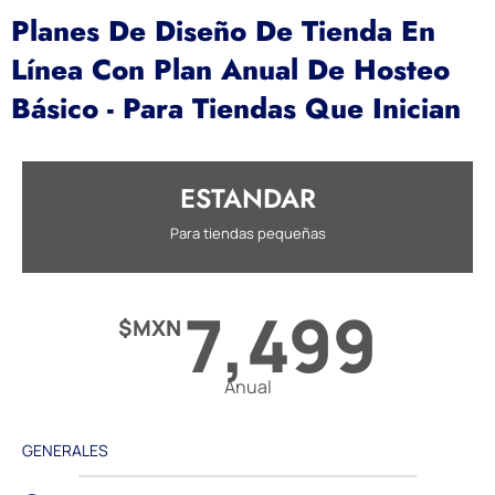
Planes De Diseño De Tienda En
Línea Con Plan Anual De Hosteo
Básico - Para Tiendas Que Inician
ESTANDAR
Para tiendas pequeñas
7,499
$MXN
Anual
GENERALES