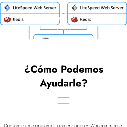
Ecommerce A Un Nivel Superior
Ayudamos a que tu proyecto de Comercio Electrónico sea
exitoso
¿Cómo Podemos
Ayudarle?
Contamos con una amplia experiencia en Woocommerce,