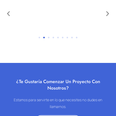
¿Te Gustaría Comenzar Un Proyecto Con
Nosotros?
Estamos para servirte en lo que necesites no dudes en
llamarnos.