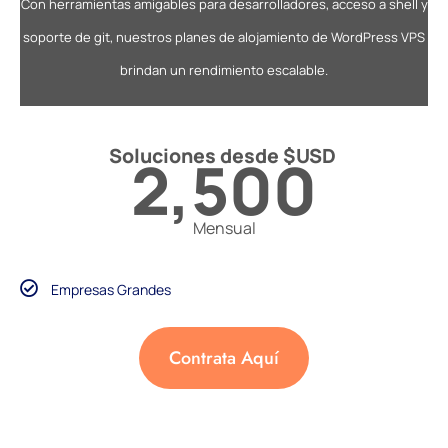
Con herramientas amigables para desarrolladores, acceso a shell y
soporte de git, nuestros planes de alojamiento de WordPress VPS
brindan un rendimiento escalable.
Soluciones desde $USD
2,500
Mensual
Empresas Grandes
Contrata Aquí