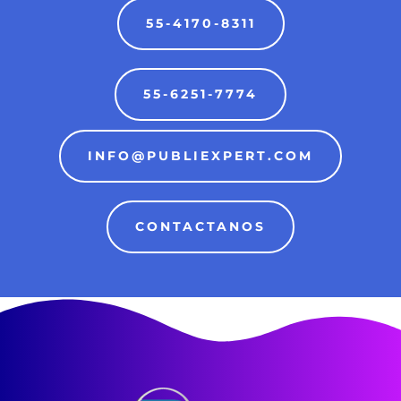
55-4170-8311
55-6251-7774
INFO@PUBLIEXPERT.COM
CONTACTANOS