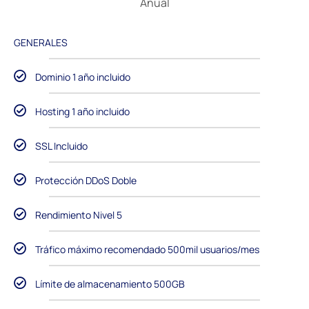
Anual
GENERALES
Dominio 1 año incluido
Hosting 1 año incluido
SSL Incluido
Protección DDoS Doble
Rendimiento Nivel 5
Tráfico máximo recomendado 500mil usuarios/mes
Límite de almacenamiento 500GB