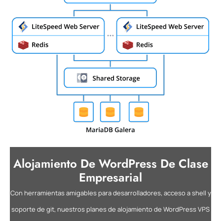
Alojamiento De WordPress De Clase
Empresarial
Con herramientas amigables para desarrolladores, acceso a shell y
soporte de git, nuestros planes de alojamiento de WordPress VPS