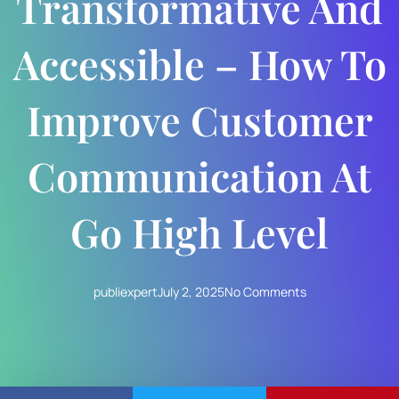
Transformative And
Accessible – How To
Improve Customer
Communication At
Go High Level
publiexpert
July 2, 2025
No Comments