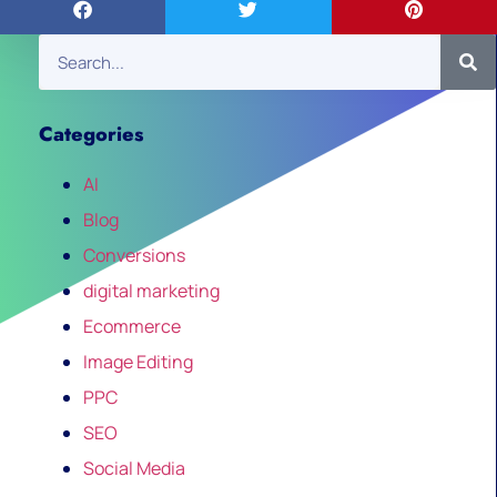
Categories
AI
Blog
Conversions
digital marketing
Ecommerce
Image Editing
PPC
SEO
Social Media